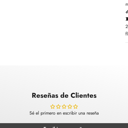
m


2
f
Reseñas de Clientes
Sé el primero en escribir una reseña