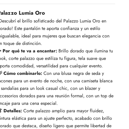
Palazzo Lumia Oro
Descubrí el brillo sofisticado del Palazzo Lumia Oro en
orado! Este pantalón te aporta confianza y un estilo
nigualable, ideal para mujeres que buscan elegancia con
n toque de distinción.
 Por qué te va a encantar:
Brillo dorado que ilumina tu
ook, corte palazzo que estiliza tu figura, tela suave que
porta comodidad, versatilidad para cualquier evento.
 Cómo combinarlo:
Con una blusa negra de seda y
acones para un evento de noche, con una camiseta blanca
 sandalias para un look casual chic, con un blazer y
ccesorios dorados para una reunión formal, con un top de
ncaje para una cena especial.
 Detalles:
Corte palazzo amplio para mayor fluidez,
intura elástica para un ajuste perfecto, acabado con brillo
orado que destaca, diseño ligero que permite libertad de