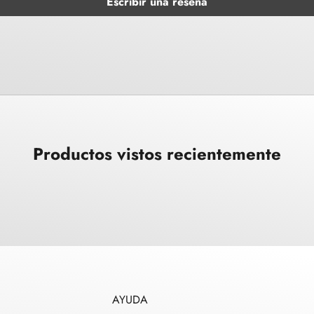
Escribir una reseña
Productos vistos recientemente
AYUDA