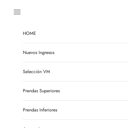
Ir al contenido
Menú
HOME
Nuevos Ingresos
Selección VM
Prendas Superiores
Prendas Inferiores