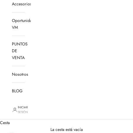
Accesorios
Oportunidades
VM
PUNTOS
DE
VENTA
Nosotros
BLOG
INICIAR
SESIÓN
Cesta
La cesta está vacía